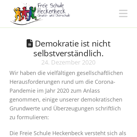
Freie
Na
Schule
Demokratie ist nicht
Heckenbeck
selbstverständlich.
24. Dezember 2020
Wir haben die vielfältigen gesellschaftlichen
Herausforderungen rund um die Corona-
Pandemie im Jahr 2020 zum Anlass
genommen, einige unserer demokratischen
Grundwerte und Überzeugungen schriftlich
zu formulieren:
Die Freie Schule Heckenbeck versteht sich als