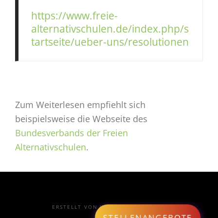
https://www.freie-
alternativschulen.de/index.php/s
tartseite/ueber-uns/resolutionen
Zum Weiterlesen empfiehlt sich
beispielsweise die Webseite des
Bundesverbands der Freien
Alternativschulen
.
ERSTELLT VON
WEBDESIGN EINBECK
STELLENANGEBOTE