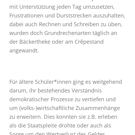
mit Unterstützung jeden Tag umzusetzen,
Frustrationen und Durststrecken auszuhalten,
dabei auch Rechnen und Schreiben zu üben,
wurden doch Grundrechenarten täglich an
der Bäckertheke oder am Crêpestand
angewandt.
Für ältere Schüler*innen ging es weitgehend
darum, ihr bestehendes Verständnis
demokratischer Prozesse zu vertiefen und
um (volks-)wirtschaftliche Zusammenhänge
zu erweitern. Dies konnten sie z.B. erleben
als die Staatspleite drohte oder auch als
Sorge um den Wertverlust des Geldes