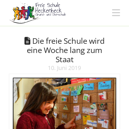
Freie
Na
Schule
Die freie Schule wird
Heckenbeck
eine Woche lang zum
Staat
10. Juni 2019