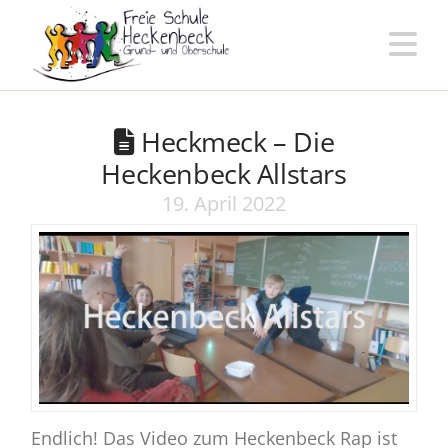
Freie
Na
Schule
Heckmeck – Die
Heckenbeck
Heckenbeck Allstars
19. April 2022
Endlich! Das Video zum Heckenbeck Rap ist