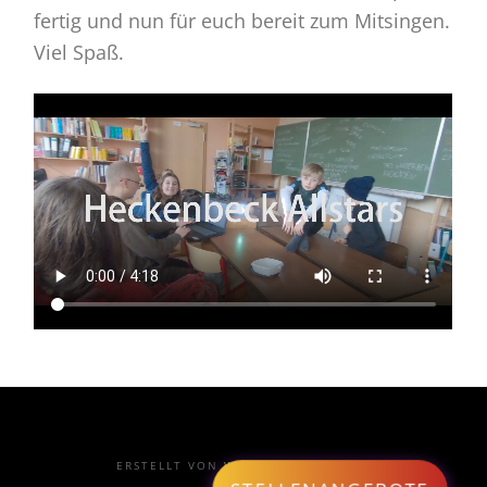
fertig und nun für euch bereit zum Mitsingen.
Viel Spaß.
ERSTELLT VON
WEBDESIGN EINBECK